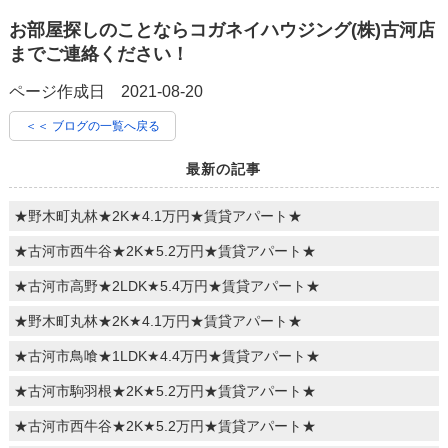
お部屋探しのことならコガネイハウジング(株)古河店
までご連絡ください！
ページ作成日 2021-08-20
＜＜ ブログの一覧へ戻る
最新の記事
★野木町丸林★2K★4.1万円★賃貸アパート★
★古河市西牛谷★2K★5.2万円★賃貸アパート★
★古河市高野★2LDK★5.4万円★賃貸アパート★
★野木町丸林★2K★4.1万円★賃貸アパート★
★古河市鳥喰★1LDK★4.4万円★賃貸アパート★
★古河市駒羽根★2K★5.2万円★賃貸アパート★
★古河市西牛谷★2K★5.2万円★賃貸アパート★