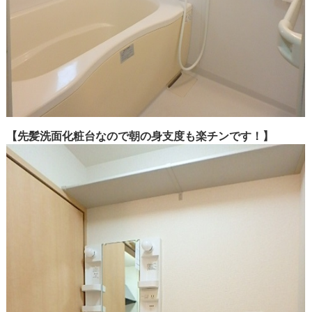
【先髪洗面化粧台なので朝の身支度も楽チンです！】