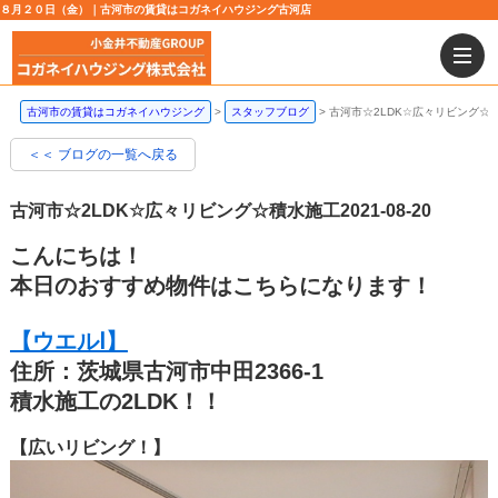
８月２０日（金）｜古河市の賃貸はコガネイハウジング古河店
古河市の賃貸はコガネイハウジング
スタッフブログ
古河市☆2LDK☆広々リビング☆
＜＜ ブログの一覧へ戻る
古河市☆2LDK☆広々リビング☆積水施工
2021-08-20
こんにちは！
本日のおすすめ物件はこちらになります！
【ウエルⅠ】
住所：茨城県古河市中田2366-1
積水施工の2LDK！！
【広いリビング！】