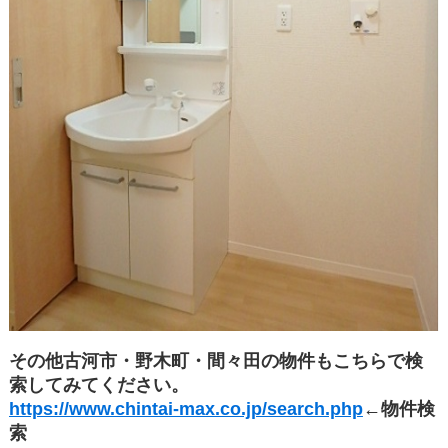
その他古河市・野木町・間々田の物件もこちらで検
索してみてください。
https://www.chintai-max.co.jp/search.php
←物件検
索