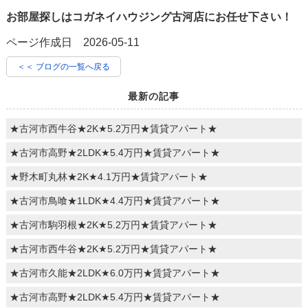
お部屋探しはコガネイハウジング古河店にお任せ下さい！
ページ作成日 2026-05-11
＜＜ ブログの一覧へ戻る
最新の記事
★古河市西牛谷★2K★5.2万円★賃貸アパート★
★古河市高野★2LDK★5.4万円★賃貸アパート★
★野木町丸林★2K★4.1万円★賃貸アパート★
★古河市鳥喰★1LDK★4.4万円★賃貸アパート★
★古河市駒羽根★2K★5.2万円★賃貸アパート★
★古河市西牛谷★2K★5.2万円★賃貸アパート★
★古河市久能★2LDK★6.0万円★賃貸アパート★
★古河市高野★2LDK★5.4万円★賃貸アパート★