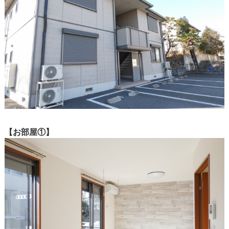
【お部屋①】