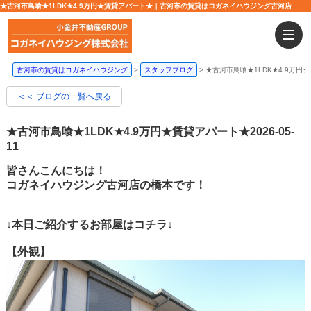
★古河市鳥喰★1LDK★4.9万円★賃貸アパート★｜古河市の賃貸はコガネイハウジング古河店
古河市の賃貸はコガネイハウジング
スタッフブログ
★古河市鳥喰★1LDK★4.9万円
＜＜ ブログの一覧へ戻る
★古河市鳥喰★1LDK★4.9万円★賃貸アパート★
2026-05-
11
皆さんこんにちは！
コガネイハウジング古河店の橋本です！
↓本日ご紹介するお部屋はコチラ↓
【外観】