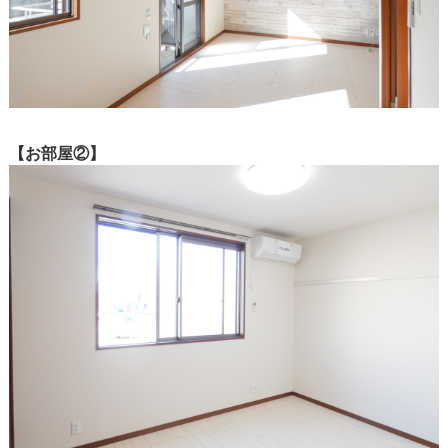
【お部屋②】