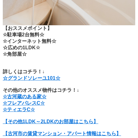
【おススメポイント】
☆駐車場2台無料☆
☆インターネット無料☆
☆広めの1LDK☆
☆角部屋☆
詳しくはコチラ！↓
☆グランドソレーユ101☆
その他のオススメ物件はコチラ！↓
☆古河蔵のある家☆
☆
フレアパレスC☆
☆ティエラC☆
【その他1LDK～2LDKのお部屋はこちら】
【古河市の賃貸マンション・アパート情報はこちら】