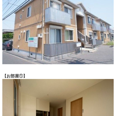
【お部屋①】