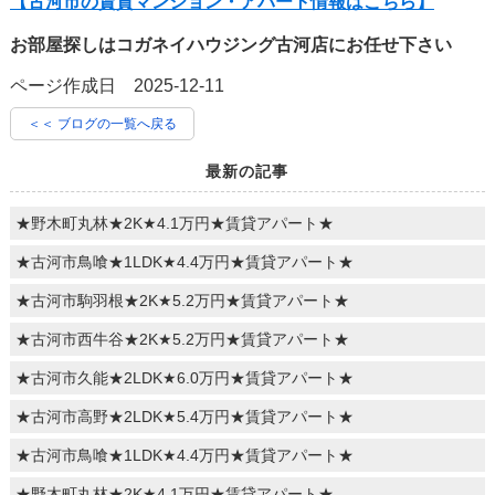
【古河市の賃貸マンション・アパート情報はこちら】
お部屋探しはコガネイハウジング古河店にお任せ下さい
ページ作成日 2025-12-11
＜＜ ブログの一覧へ戻る
最新の記事
★野木町丸林★2K★4.1万円★賃貸アパート★
★古河市鳥喰★1LDK★4.4万円★賃貸アパート★
★古河市駒羽根★2K★5.2万円★賃貸アパート★
★古河市西牛谷★2K★5.2万円★賃貸アパート★
★古河市久能★2LDK★6.0万円★賃貸アパート★
★古河市高野★2LDK★5.4万円★賃貸アパート★
★古河市鳥喰★1LDK★4.4万円★賃貸アパート★
★野木町丸林★2K★4.1万円★賃貸アパート★