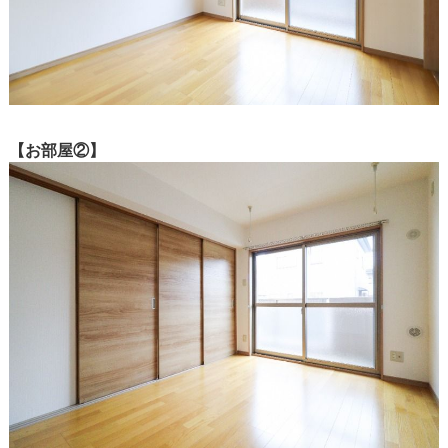
【お部屋②】