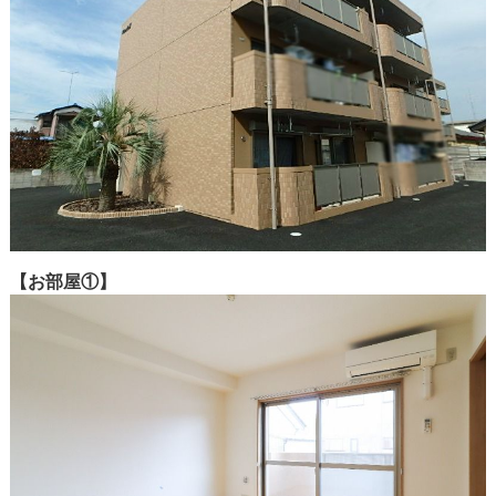
【お部屋①】