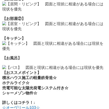
【お部屋②】
【キッチン】
【お風呂】
【おススメポイント】
積水ハウス施工の軽量鉄骨造☆
ホテルライク☆
売電可能な太陽光発電システム付き☆
シャーメゾン物件☆
詳しくはコチラ！↓
☆オーヴリール103☆