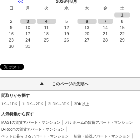
2026年8月
<<
日
月
火
水
木
金
土
1
2
3
4
5
6
7
8
9
10
11
12
13
14
15
16
17
18
19
20
21
22
23
24
25
26
27
28
29
30
31
このページの先頭へ
間取りから探す
1K～1DK
1LDK～2DK
2LDK～3DK
3DK以上
人気特集から探す
MASTの賃貸アパート・マンション
パナホームの賃貸アパート・マンション
D-Roomの賃貸アパート・マンション
ペットと暮らせるアパート・マンション
新築・築浅アパート・マンション