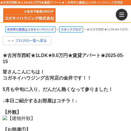
★古河市西町★1LDK★9.0万円★賃貸アパート★｜古河市の賃貸はコガネイハウジング古河店
古河市の賃貸はコガネイハウジング
スタッフブログ
★古河市西町★1LDK★9.0万円
＜＜ ブログの一覧へ戻る
★古河市西町★1LDK★9.0万円★賃貸アパート★
2025-05-
15
皆さんこんにちは！
コガネイハウジング古河店の金井です！！
5月も中旬に入り、だんだん熱くなって参りました！
↓本日ご紹介するお部屋はコチラ！↓
【外観】
【お部屋①】