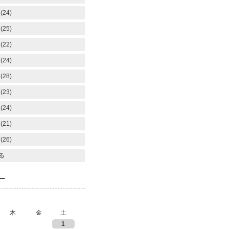
(24)
(25)
(22)
(24)
(28)
(23)
(24)
(21)
(26)
る
ー
木
金
土
1