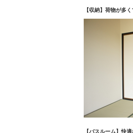
【収納】荷物が多く
【バスルーム】快適