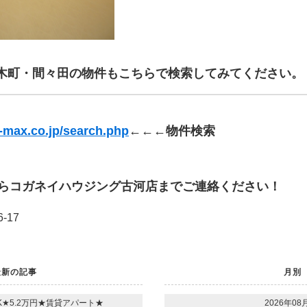
木町・間々田の物件もこちらで検索してみてください。
i-max.co.jp/search.php
←←←物件検索
らコガネイハウジング古河店までご連絡ください！
-17
最新の記事
月別
★5.2万円★賃貸アパート★
2026年08月