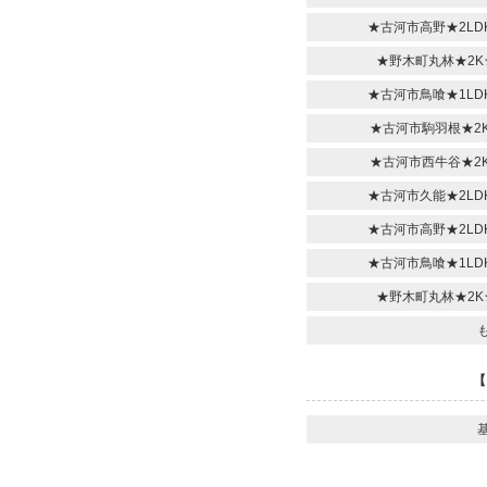
★古河市高野★2LD
★野木町丸林★2K
★古河市鳥喰★1LD
★古河市駒羽根★2K
★古河市西牛谷★2K
★古河市久能★2LD
★古河市高野★2LD
★古河市鳥喰★1LD
★野木町丸林★2K
【
基