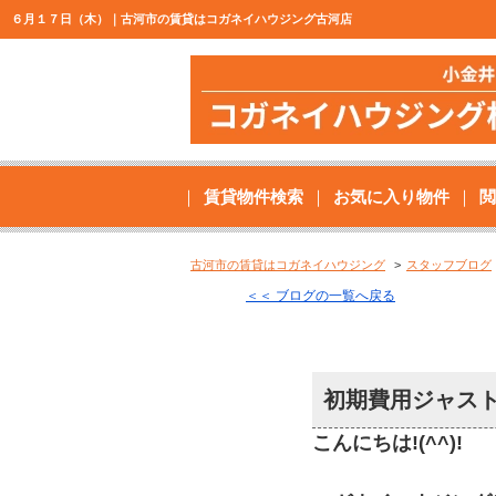
６月１７日（木）｜古河市の賃貸はコガネイハウジング古河店
賃貸物件検索
お気に入り物件
閲
古河市の賃貸はコガネイハウジング
スタッフブログ
＜＜ ブログの一覧へ戻る
初期費用ジャスト
こんにちは!(^^)!