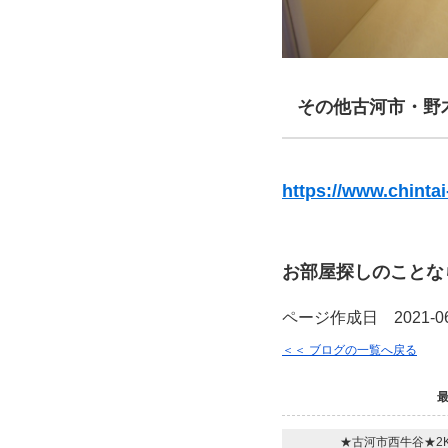
その他古河市・野
https://www.chinta
お部屋探しのことな
ページ作成日 2021-06
＜＜ ブログの一覧へ戻る
★古河市西牛谷★2K