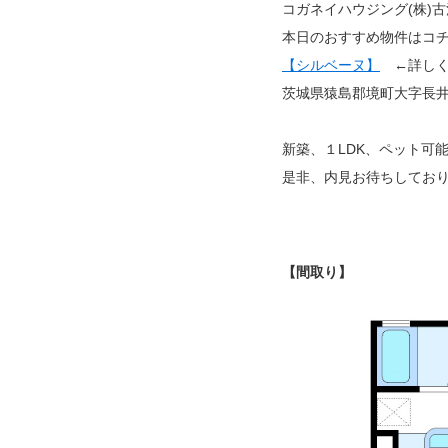
コガネイハウジング(株)
本日のおすすめ物件はコ
【シルベーヌ】
←詳しく
茨城県猿島郡境町大字長井戸
新築、１LDK、ペット可
是非、内見お待ちしてお
【間取り】