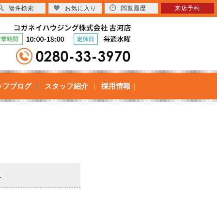
物件検索
お気に入り
閲覧履歴
来店予約
ッフブログ
スタッフ紹介
採用情報
1