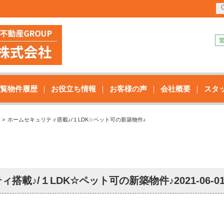
覧物件履歴
お役立ち情報
お客様の声
会社概要
スタ
ホームセキュリティ搭載♪/１LDK☆ペット可の新築物件♪
ィ搭載♪/１LDK☆ペット可の新築物件♪
2021-06-0