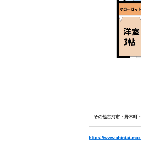
その他古河市・野木町
https://www.chintai-max