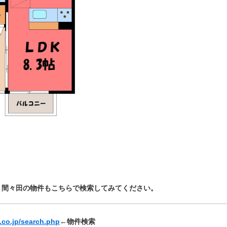
・間々田の物件もこちらで検索してみてください。
.co.jp/search.php
←物件検索