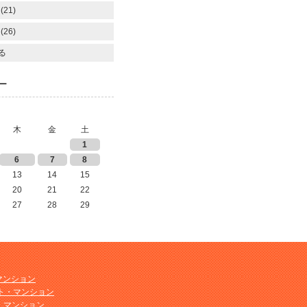
(21)
(26)
る
ー
木
金
土
1
6
7
8
13
14
15
20
21
22
27
28
29
マンション
ト・マンション
ト・マンション