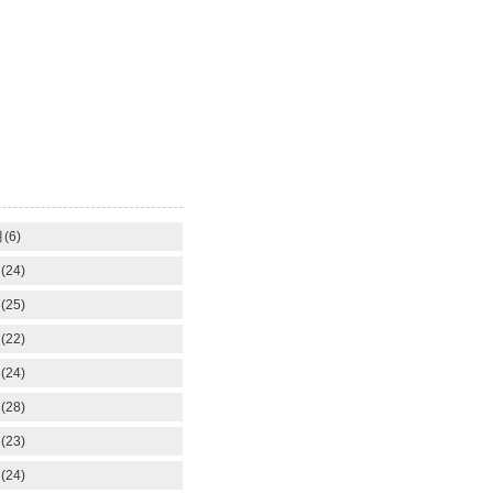
(6)
(24)
(25)
(22)
(24)
(28)
(23)
(24)