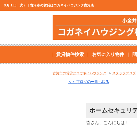
６月１日（火）｜古河市の賃貸はコガネイハウジング古河店
賃貸物件検索
お気に入り物件
閲
古河市の賃貸はコガネイハウジング
スタッフブログ
＜＜ ブログの一覧へ戻る
ホームセキュリテ
皆さん、こんにちは！