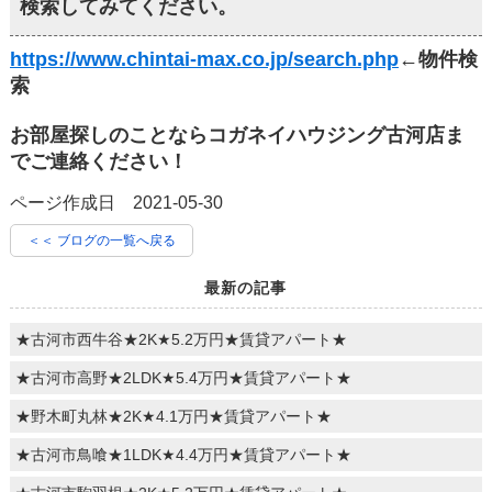
検索してみてください。
https://www.chintai-max.co.jp/search.php
←物件検
索
お部屋探しのことならコガネイハウジング古河店ま
でご連絡ください！
ページ作成日 2021-05-30
＜＜ ブログの一覧へ戻る
最新の記事
★古河市西牛谷★2K★5.2万円★賃貸アパート★
★古河市高野★2LDK★5.4万円★賃貸アパート★
★野木町丸林★2K★4.1万円★賃貸アパート★
★古河市鳥喰★1LDK★4.4万円★賃貸アパート★