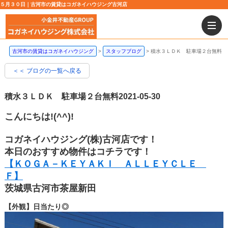
５月３０日｜古河市の賃貸はコガネイハウジング古河店
古河市の賃貸はコガネイハウジング
スタッフブログ
積水３ＬＤＫ 駐車場２台無料
＜＜ ブログの一覧へ戻る
積水３ＬＤＫ 駐車場２台無料
2021-05-30
こんにちは!(^^)!
コガネイハウジング(株)古河店です！
本日のおすすめ物件はコチラです！
【ＫＯＧＡ－ＫＥＹＡＫＩ ＡＬＬＥＹＣＬＥ
Ｆ】
茨城県古河市茶屋新田
【外観】日当たり◎