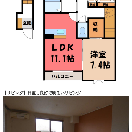
【リビング】日差し良好で明るいリビング