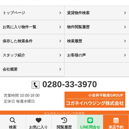
トップページ
賃貸物件検索
お気に入り物件一覧
物件閲覧履歴
保存した検索条件
検索履歴
スタッフ紹介
お客様の声
会社概要
0280-33-3970
営業時間 10:00-18:00
定休日 毎週水曜日
©コガネイハウジング古河店
検索
お気に入り
閲覧履歴
LINE問合せ
来店予約