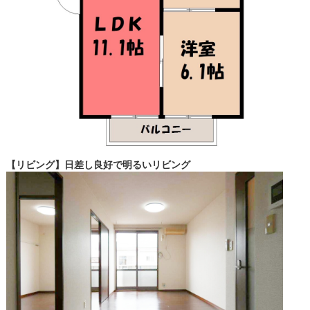
【リビング】日差し良好で明るいリビング