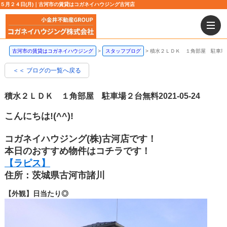
５月２４日(月)｜古河市の賃貸はコガネイハウジング古河店
古河市の賃貸はコガネイハウジング
スタッフブログ
積水２ＬＤＫ １角部屋 駐車場
＜＜ ブログの一覧へ戻る
積水２ＬＤＫ １角部屋 駐車場２台無料
2021-05-24
こんにちは!(^^)!
コガネイハウジング(株)古河店です！
本日のおすすめ物件はコチラです！
【ラピス】
住所：茨城県古河市諸川
【外観】日当たり◎