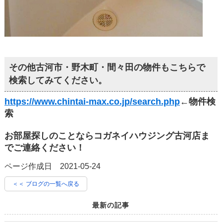
その他古河市・野木町・間々田の物件もこちらで
検索してみてください。
https://www.chintai-max.co.jp/search.php
←物件検
索
お部屋探しのことならコガネイハウジング古河店ま
でご連絡ください！
ページ作成日 2021-05-24
＜＜ ブログの一覧へ戻る
最新の記事