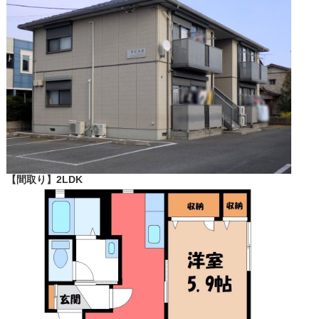
【間取り】2LDK