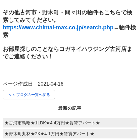
その他古河市・野木町・間々田の物件もこちらで検
索してみてください。
https://www.chintai-max.co.jp/search.php
←物件検
索
お部屋探しのことならコガネイハウジング古河店ま
でご連絡ください！
ページ作成日 2021-04-16
＜＜ ブログの一覧へ戻る
最新の記事
★古河市鳥喰★1LDK★4.4万円★賃貸アパート★
★野木町丸林★2K★4.1万円★賃貸アパート★