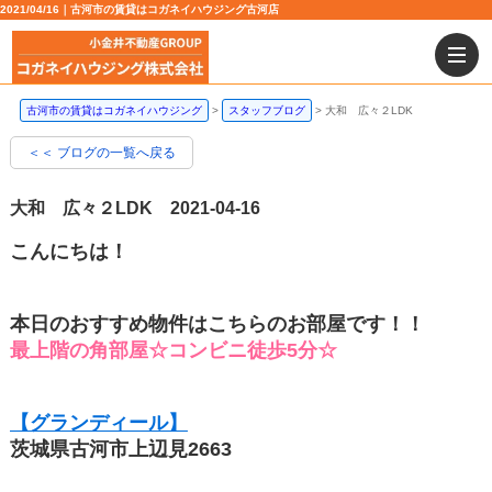
2021/04/16｜古河市の賃貸はコガネイハウジング古河店
古河市の賃貸はコガネイハウジング
スタッフブログ
大和 広々２LDK
＜＜ ブログの一覧へ戻る
大和 広々２LDK
2021-04-16
こんにちは！
本日のおすすめ物件はこちらのお部屋です！！
最上階の角部屋☆コンビニ徒歩5分☆
【グランディール】
茨城県古河市上辺見2663