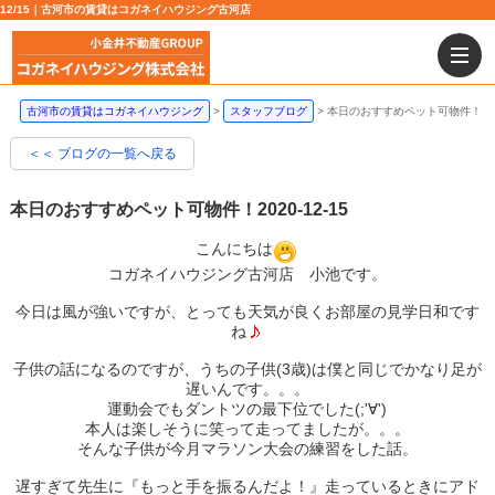
12/15｜古河市の賃貸はコガネイハウジング古河店
古河市の賃貸はコガネイハウジング
スタッフブログ
本日のおすすめペット可物件！
＜＜ ブログの一覧へ戻る
本日のおすすめペット可物件！
2020-12-15
こんにちは
コガネイハウジング古河店 小池です。
今日は風が強いですが、とっても天気が良くお部屋の見学日和です
ね
子供の話になるのですが、うちの子供(3歳)は僕と同じでかなり足が
遅いんです。。。
運動会でもダントツの最下位でした(;'∀')
本人は楽しそうに笑って走ってましたが。。。
そんな子供が今月マラソン大会の練習をした話。
遅すぎて先生に『もっと手を振るんだよ！』走っているときにアド