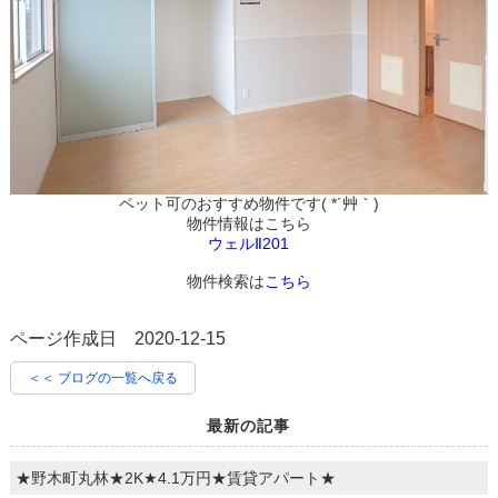
ペット可のおすすめ物件です( *´艸｀)
物件情報はこちら
ウェルⅡ201
物件検索は
こちら
ページ作成日 2020-12-15
＜＜ ブログの一覧へ戻る
最新の記事
★野木町丸林★2K★4.1万円★賃貸アパート★