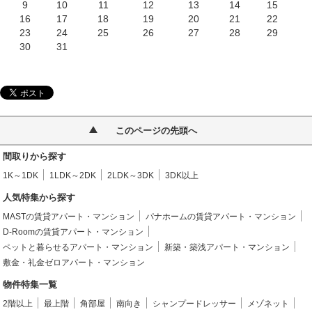
9
10
11
12
13
14
15
16
17
18
19
20
21
22
23
24
25
26
27
28
29
30
31
このページの先頭へ
間取りから探す
1K～1DK
1LDK～2DK
2LDK～3DK
3DK以上
人気特集から探す
MASTの賃貸アパート・マンション
パナホームの賃貸アパート・マンション
D-Roomの賃貸アパート・マンション
ペットと暮らせるアパート・マンション
新築・築浅アパート・マンション
敷金・礼金ゼロアパート・マンション
物件特集一覧
2階以上
最上階
角部屋
南向き
シャンプードレッサー
メゾネット