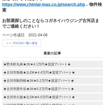
https://www.chintai-max.co.jp/search.php
←物件検
索
お部屋探しのことならコガネイハウジング古河店ま
でご連絡ください！
ページ作成日 2021-04-06
＜＜ ブログの一覧へ戻る
最新の記事
★野木町丸林★2K★4.1万円★賃貸アパート★
★古河市鳥喰★1LDK★4.4万円★賃貸アパート★
★古河市駒羽根★2K★5.2万円★賃貸アパート★
★古河市西牛谷★2K★5.2万円★賃貸アパート★
★古河市久能★2LDK★6.0万円★賃貸アパート★