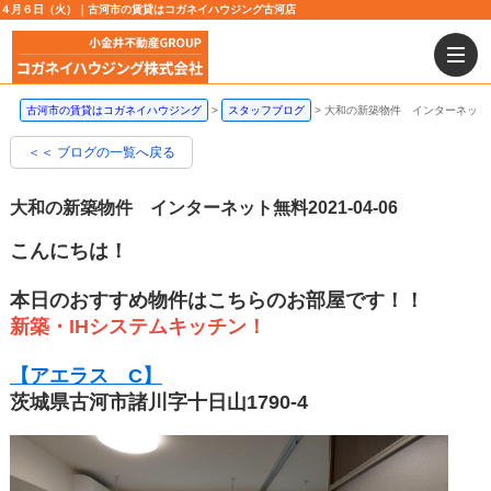
４月６日（火）｜古河市の賃貸はコガネイハウジング古河店
古河市の賃貸はコガネイハウジング
スタッフブログ
大和の新築物件 インターネット
＜＜ ブログの一覧へ戻る
大和の新築物件 インターネット無料
2021-04-06
こんにちは！
本日のおすすめ物件はこちらのお部屋です！！
新築・IHシステムキッチン！
【アエラス C】
茨城県古河市諸川字十日山1790-4