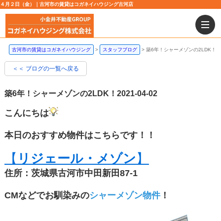
４月２日（金）｜古河市の賃貸はコガネイハウジング古河店
古河市の賃貸はコガネイハウジング
スタッフブログ
築6年！シャーメゾンの2LDK！
＜＜ ブログの一覧へ戻る
築6年！シャーメゾンの2LDK！
2021-04-02
こんにちは
本日のおすすめ物件はこちらです！！
【
リジェール・メゾン
】
住所：茨城県古河市中田新田87-1
CMなどでお馴染みの
シャーメゾン物件
！