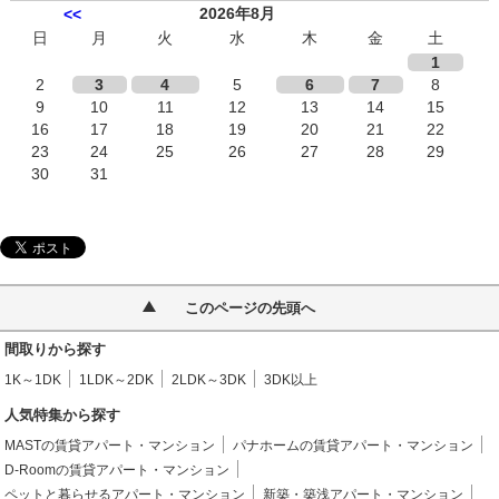
2026年8月
<<
日
月
火
水
木
金
土
1
2
3
4
5
6
7
8
9
10
11
12
13
14
15
16
17
18
19
20
21
22
23
24
25
26
27
28
29
30
31
このページの先頭へ
間取りから探す
1K～1DK
1LDK～2DK
2LDK～3DK
3DK以上
人気特集から探す
MASTの賃貸アパート・マンション
パナホームの賃貸アパート・マンション
D-Roomの賃貸アパート・マンション
ペットと暮らせるアパート・マンション
新築・築浅アパート・マンション