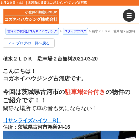
３月２０日（土）｜古河市の賃貸はコガネイハウジング古河店
古河市の賃貸はコガネイハウジング
スタッフブログ
積水２ＬＤＫ 駐車場２台無料
＜＜ ブログの一覧へ戻る
積水２ＬＤＫ 駐車場２台無料
2021-03-20
こんにちは！
コガネイハウジング古河店です。
今回は茨城県古河市の
駐車場2台付き
の物件の
ご紹介です！！
閑静な場所で車の音も気にならない！
【サンライズハイツ B】
住所：茨城県古河市鴻巣94-16