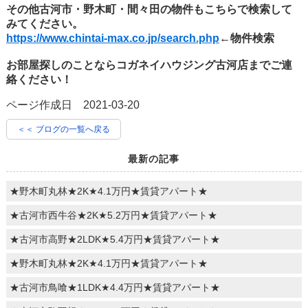
その他古河市・野木町・間々田の物件もこちらで検索して
みてください。
https://www.chintai-max.co.jp/search.php
←物件検索
お部屋探しのことならコガネイハウジング古河店までご連
絡ください！
ページ作成日 2021-03-20
＜＜ ブログの一覧へ戻る
最新の記事
★野木町丸林★2K★4.1万円★賃貸アパート★
★古河市西牛谷★2K★5.2万円★賃貸アパート★
★古河市高野★2LDK★5.4万円★賃貸アパート★
★野木町丸林★2K★4.1万円★賃貸アパート★
★古河市鳥喰★1LDK★4.4万円★賃貸アパート★