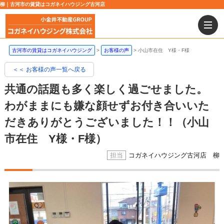
柳｜古河市の賃貸はコガネイハウジング古河店
古河市の賃貸はコガネイハウジング
お客様の声
小山市在住 Y様・F様
＜＜ お客様の声一覧へ戻る
共通の話題も多く楽しく過ごせました。
わがままにも嫌な顔せずお付き合いいた
だきありがとうございました！！（小山
市在住 Y様・F様）
コガネイハウジング古河店 柳