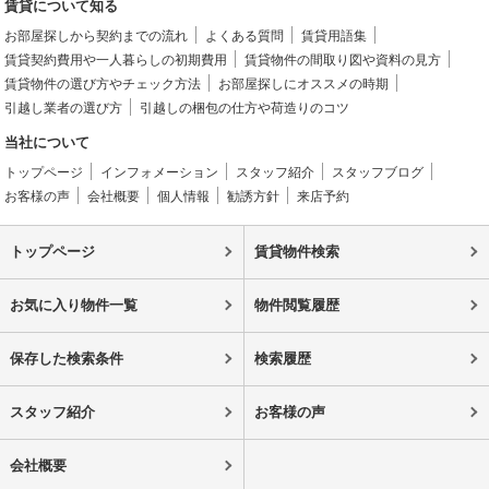
賃貸について知る
お部屋探しから契約までの流れ
よくある質問
賃貸用語集
賃貸契約費用や一人暮らしの初期費用
賃貸物件の間取り図や資料の見方
賃貸物件の選び方やチェック方法
お部屋探しにオススメの時期
引越し業者の選び方
引越しの梱包の仕方や荷造りのコツ
当社について
トップページ
インフォメーション
スタッフ紹介
スタッフブログ
お客様の声
会社概要
個人情報
勧誘方針
来店予約
トップページ
賃貸物件検索
お気に入り物件一覧
物件閲覧履歴
保存した検索条件
検索履歴
スタッフ紹介
お客様の声
会社概要