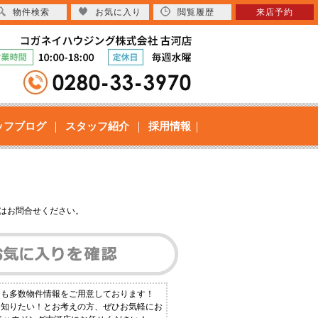
物件検索
お気に入り
閲覧履歴
来店予約
ッフブログ
スタッフ紹介
採用情報
はお問合せください。
にも多数物件情報をご用意しております！
く知りたい！とお考えの方、ぜひお気軽にお