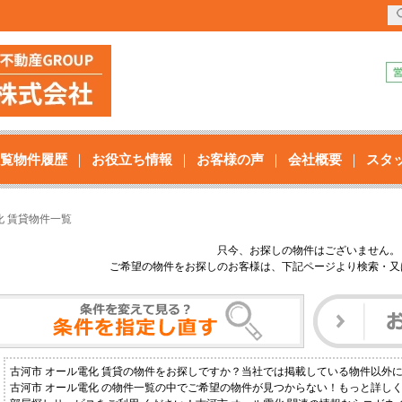
覧物件履歴
お役立ち情報
お客様の声
会社概要
スタ
化 賃貸物件一覧
只今、お探しの物件はございません。
ご希望の物件をお探しのお客様は、下記ページより検索・又
古河市 オール電化 賃貸の物件をお探しですか？当社では掲載している物件以外
古河市 オール電化 の物件一覧の中でご希望の物件が見つからない！もっと詳し