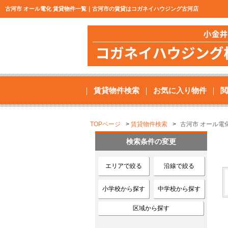
古河市 オール電化 賃貸物件一覧｜古河市の賃貸はコガネイハウジング古河店
賃貸物件検索
お気に入り物件
閲
TOPページ
賃貸物件検索
古河市 オール電
検索条件の変更
エリアで絞る
沿線で絞る
小学校から探す
中学校から探す
区域から探す