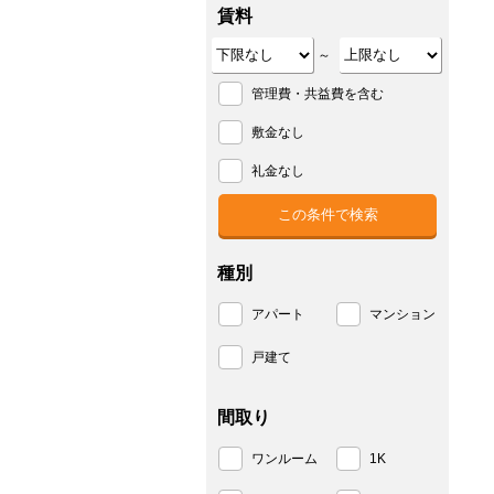
賃料
～
管理費・共益費を含む
敷金なし
礼金なし
種別
アパート
マンション
戸建て
間取り
ワンルーム
1K