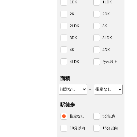
1DK
1LDK
2K
2DK
2LDK
3K
3DK
3LDK
4K
4DK
4LDK
それ以上
面積
～
駅徒歩
指定なし
5分以内
10分以内
15分以内