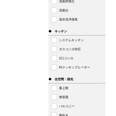
洗面所独立
洗面台
温水洗浄便座
◆ キッチン
システムキッチン
ガスコンロ対応
2口コンロ
IHクッキングヒーター
◆ 住空間・採光
最上階
角部屋
バルコニー
南向き