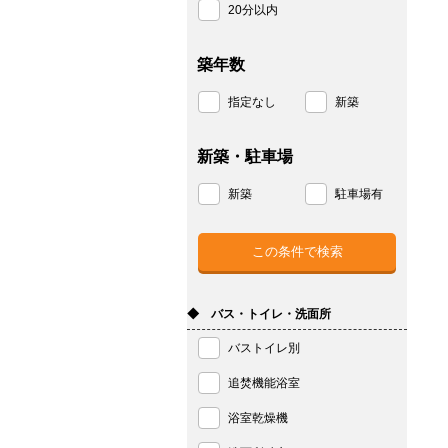
20分以内
築年数
指定なし
新築
新築・駐車場
新築
駐車場有
◆ バス・トイレ・洗面所
バストイレ別
追焚機能浴室
浴室乾燥機