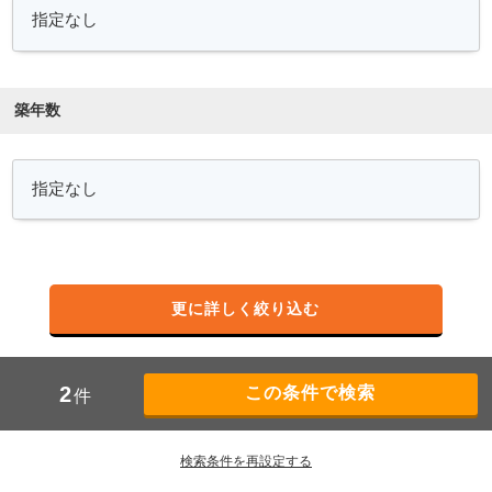
築年数
更に詳しく絞り込む
2
件
検索条件を再設定する