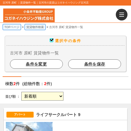
古河市 原町 ｜賃貸物件一覧｜古河市の賃貸はコガネイハウジング古河店
TOPページ
賃貸物件検索
古河市 原町 賃貸物件一覧
選択中の条件
古河市 原町 賃貸物件一覧
条件を変更
条件を保存
棟数
2
件 (総物件数：
2
件)
並び順 ：
ライフサークルパート 9
アパート