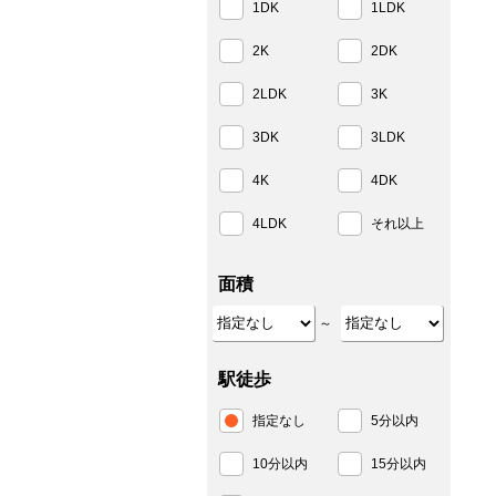
1DK
1LDK
2K
2DK
2LDK
3K
3DK
3LDK
4K
4DK
4LDK
それ以上
面積
～
駅徒歩
指定なし
5分以内
10分以内
15分以内