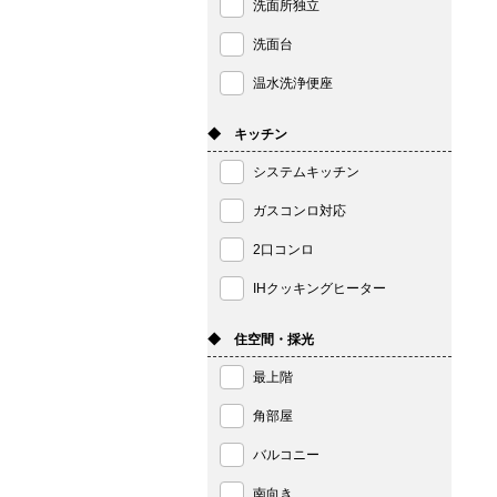
洗面所独立
洗面台
温水洗浄便座
◆ キッチン
システムキッチン
ガスコンロ対応
2口コンロ
IHクッキングヒーター
◆ 住空間・採光
最上階
角部屋
バルコニー
南向き