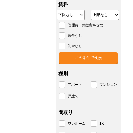
賃料
～
管理費・共益費を含む
敷金なし
礼金なし
種別
アパート
マンション
戸建て
間取り
ワンルーム
1K