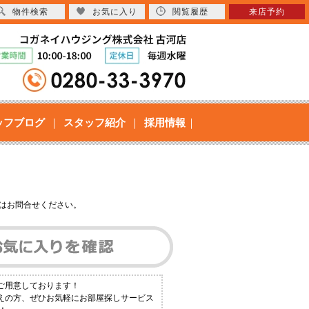
物件検索
お気に入り
閲覧履歴
来店予約
ッフブログ
スタッフ紹介
採用情報
はお問合せください。
ご用意しております！
えの方、ぜひお気軽にお部屋探しサービス