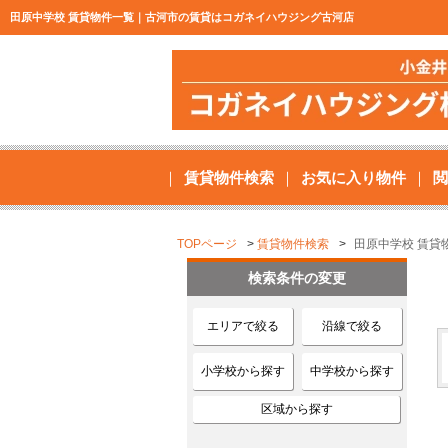
田原中学校 賃貸物件一覧｜古河市の賃貸はコガネイハウジング古河店
賃貸物件検索
お気に入り物件
閲
TOPページ
賃貸物件検索
田原中学校 賃貸
検索条件の変更
エリアで絞る
沿線で絞る
小学校から探す
中学校から探す
区域から探す