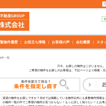
覧物件履歴
お役立ち情報
お客様の声
会社概要
スタ
物件一覧
只今、お探しの物件はございません。
ご希望の物件をお探しのお客様は、下記ページより検索・又
賃貸の物件をお探しですか？当社では掲載している物件以外にも多数物件情報を
の物件一覧の中でご希望の物件が見つからない！もっと詳しく知りたい！とお考