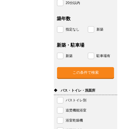
20分以内
築年数
指定なし
新築
新築・駐車場
新築
駐車場有
◆ バス・トイレ・洗面所
バストイレ別
追焚機能浴室
浴室乾燥機