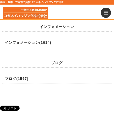
共通・基本｜古河市の賃貸はコガネイハウジング古河店
インフォメーション
インフォメーション(1614)
ブログ
ブログ(1597)