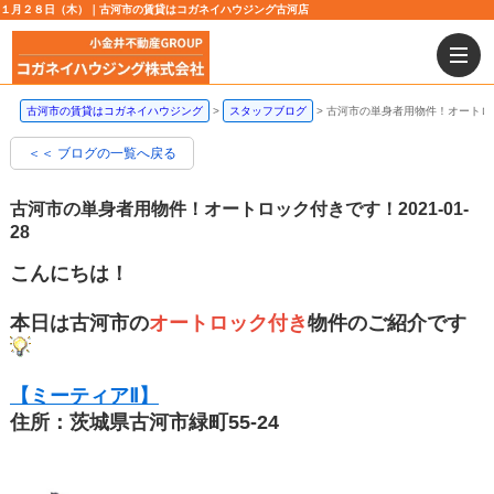
１月２８日（木）｜古河市の賃貸はコガネイハウジング古河店
古河市の賃貸はコガネイハウジング
スタッフブログ
古河市の単身者用物件！オートロ
＜＜ ブログの一覧へ戻る
古河市の単身者用物件！オートロック付きです！
2021-01-
28
こんにちは！
本日は古河市の
オートロック付き
物件のご紹介です
【ミーティアⅡ】
住所：茨城県古河市緑町55-24