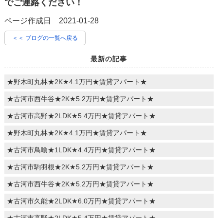
でご連絡ください！
ページ作成日 2021-01-28
＜＜ ブログの一覧へ戻る
最新の記事
★野木町丸林★2K★4.1万円★賃貸アパート★
★古河市西牛谷★2K★5.2万円★賃貸アパート★
★古河市高野★2LDK★5.4万円★賃貸アパート★
★野木町丸林★2K★4.1万円★賃貸アパート★
★古河市鳥喰★1LDK★4.4万円★賃貸アパート★
★古河市駒羽根★2K★5.2万円★賃貸アパート★
★古河市西牛谷★2K★5.2万円★賃貸アパート★
★古河市久能★2LDK★6.0万円★賃貸アパート★
★古河市高野★2LDK★5.4万円★賃貸アパート★