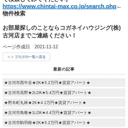
https://www.chintai-max.co.jp/search.php
←
物件検索
お部屋探しのことならコガネイハウジング(株)
古河店までご連絡ください！
ページ作成日 2021-11-12
＜＜ ブログの一覧へ戻る
最新の記事
★古河市西牛谷★2K★5.2万円★賃貸アパート★
★古河市高野★2LDK★5.4万円★賃貸アパート★
★野木町丸林★2K★4.1万円★賃貸アパート★
★古河市鳥喰★1LDK★4.4万円★賃貸アパート★
★古河市駒羽根★2K★5.2万円★賃貸アパート★