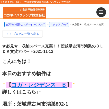
１１月１２日（金）｜古河市の賃貸はコガネイハウジング古河店
古河市の賃貸はコガネイハウジング
スタッフブログ
★必見★ 収納スペース充実！！
＜＜ ブログの一覧へ戻る
★必見★ 収納スペース充実！！茨城県古河市鴻巣の３Ｌ
ＤＫ賃貸アパート
2021-11-12
こんにちは！
本日のおすすめ物件は
【
コガ・レジデンス Ｂ
】
詳しくはこちら↑↑
場所：
茨城県古河市鴻巣802-1