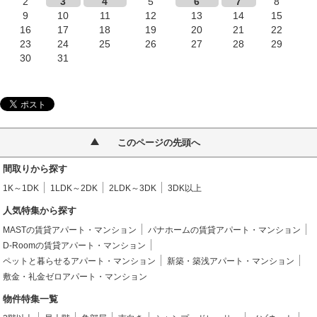
2
3
4
5
6
7
8
9
10
11
12
13
14
15
16
17
18
19
20
21
22
23
24
25
26
27
28
29
30
31
このページの先頭へ
間取りから探す
1K～1DK
1LDK～2DK
2LDK～3DK
3DK以上
人気特集から探す
MASTの賃貸アパート・マンション
パナホームの賃貸アパート・マンション
D-Roomの賃貸アパート・マンション
ペットと暮らせるアパート・マンション
新築・築浅アパート・マンション
敷金・礼金ゼロアパート・マンション
物件特集一覧