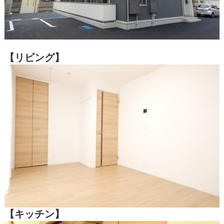
【リビング】
【キッチン】