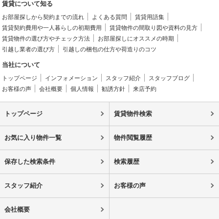
賃貸について知る
お部屋探しから契約までの流れ
よくある質問
賃貸用語集
賃貸契約費用や一人暮らしの初期費用
賃貸物件の間取り図や資料の見方
賃貸物件の選び方やチェック方法
お部屋探しにオススメの時期
引越し業者の選び方
引越しの梱包の仕方や荷造りのコツ
当社について
トップページ
インフォメーション
スタッフ紹介
スタッフブログ
お客様の声
会社概要
個人情報
勧誘方針
来店予約
トップページ
賃貸物件検索
お気に入り物件一覧
物件閲覧履歴
保存した検索条件
検索履歴
スタッフ紹介
お客様の声
会社概要