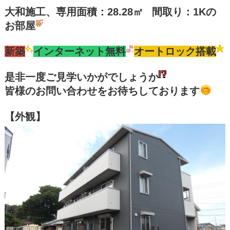
大和施工、専用面積：28.28㎡
間取り：1Kの
お部屋
新築
インターネット無料
オートロック搭載
是非一度ご見学いかがでしょうか
皆様のお問い合わせをお待ちしております
【外観】