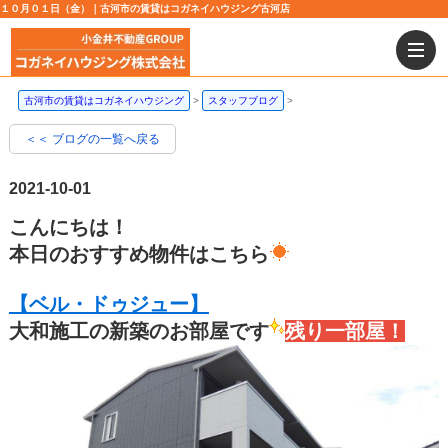
１０月０１日（金）｜古河市の賃貸はコガネイハウジング古河店
古河市の賃貸はコガネイハウジング
スタッフブログ
＜＜ ブログの一覧へ戻る
2021-10-01
こんにちは！
本日のおすすめ物件はこちら
【ベル・ドゥジュー】
大和施工の新築のお部屋です
残り一部屋！