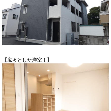
【広々とした洋室！】