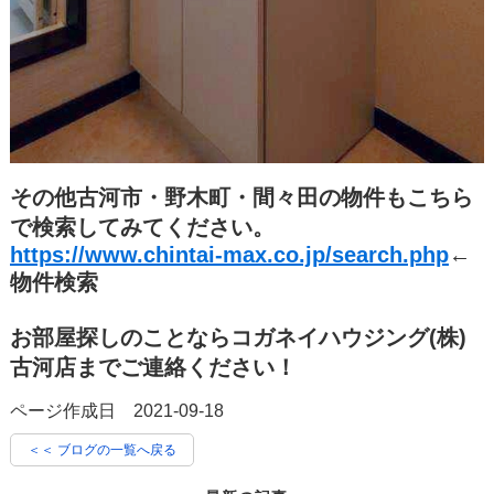
その他古河市・野木町・間々田の物件もこちら
で検索してみてください。
https://www.chintai-max.co.jp/search.php
←
物件検索
お部屋探しのことならコガネイハウジング(株)
古河店までご連絡ください！
ページ作成日 2021-09-18
＜＜ ブログの一覧へ戻る