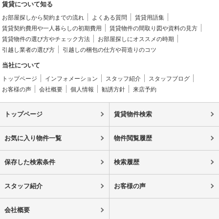
賃貸について知る
お部屋探しから契約までの流れ
よくある質問
賃貸用語集
賃貸契約費用や一人暮らしの初期費用
賃貸物件の間取り図や資料の見方
賃貸物件の選び方やチェック方法
お部屋探しにオススメの時期
引越し業者の選び方
引越しの梱包の仕方や荷造りのコツ
当社について
トップページ
インフォメーション
スタッフ紹介
スタッフブログ
お客様の声
会社概要
個人情報
勧誘方針
来店予約
トップページ
賃貸物件検索
お気に入り物件一覧
物件閲覧履歴
保存した検索条件
検索履歴
スタッフ紹介
お客様の声
会社概要