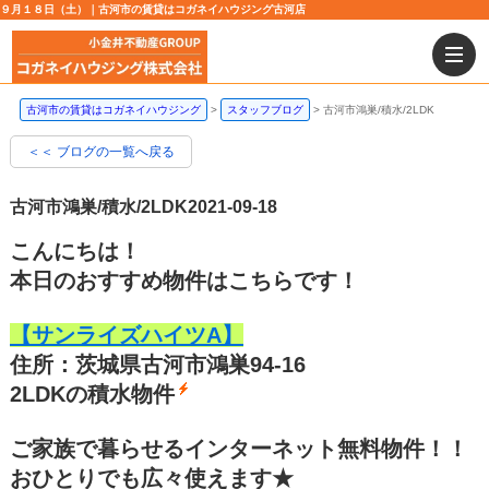
９月１８日（土）｜古河市の賃貸はコガネイハウジング古河店
古河市の賃貸はコガネイハウジング
スタッフブログ
古河市鴻巣/積水/2LDK
＜＜ ブログの一覧へ戻る
古河市鴻巣/積水/2LDK
2021-09-18
こんにちは！
本日のおすすめ物件はこちらです！
【サンライズハイツA】
住所：茨城県古河市鴻巣94-16
2LDKの積水物件
ご家族で暮らせるインターネット無料物件！！
おひとりでも広々使えます★