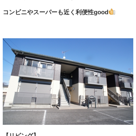
コンビニやスーパーも近く利便性good
【リビング】