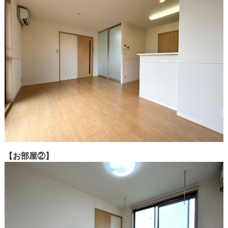
【お部屋②】