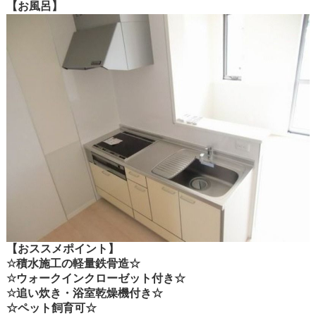
【お風呂】
【おススメポイント】
☆積水施工の軽量鉄骨造☆
☆ウォークインクローゼット付き☆
☆追い炊き・浴室乾燥機付き☆
☆ペット飼育可☆