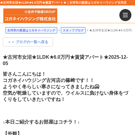
★古河市女沼★1LDK★6.0万円★賃貸アパート★｜古河市の賃貸はコガネイハウジング古河店
古河市の賃貸はコガネイハウジング
スタッフブログ
★古河市女沼★1LDK★6.0万円
＜＜ ブログの一覧へ戻る
★古河市女沼★1LDK★6.0万円★賃貸アパート★
2025-12-
05
皆さんこんにちは！
コガネイハウジング古河店の篠﨑です！！
ようやく冬らしい寒さになってきましたね🥶
空気が乾燥していますので、ウイルスに負けない身体をづ
くりをしていきたいですね！
↓本日ご紹介するお部屋はコチラ！↓
【外観】