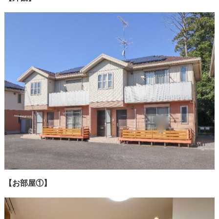
【お部屋①】