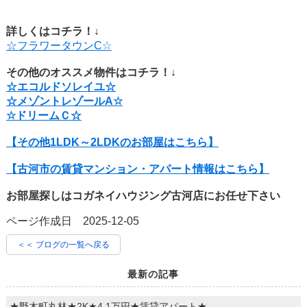
詳しくはコチラ！↓
☆フラワータウンC☆
その他のオススメ物件はコチラ！↓
☆エコルドソレイユ☆
☆メゾントレゾールA☆
☆ドリームＣ☆
【その他1LDK～2LDKのお部屋はこちら】
【古河市の賃貸マンション・アパート情報はこちら】
お部屋探しはコガネイハウジング古河店にお任せ下さい
ページ作成日 2025-12-05
＜＜ ブログの一覧へ戻る
最新の記事
★野木町丸林★2K★4.1万円★賃貸アパート★