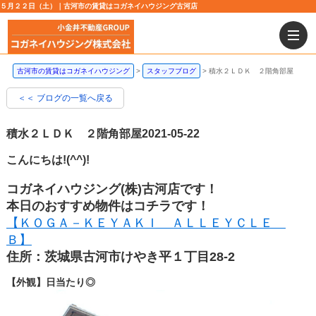
５月２２日（土）｜古河市の賃貸はコガネイハウジング古河店
古河市の賃貸はコガネイハウジング
スタッフブログ
積水２ＬＤＫ ２階角部屋
＜＜ ブログの一覧へ戻る
積水２ＬＤＫ ２階角部屋
2021-05-22
こんにちは!(^^)!
コガネイハウジング(株)古河店です！
本日のおすすめ物件はコチラです！
【ＫＯＧＡ－ＫＥＹＡＫＩ ＡＬＬＥＹＣＬＥ
Ｂ】
住所：茨城県古河市けやき平１丁目28-2
【外観】日当たり◎