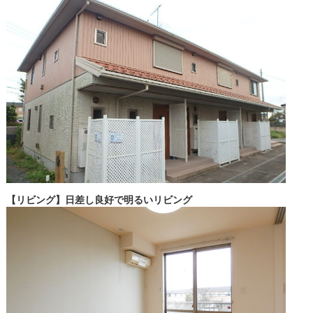
【リビング】日差し良好で明るいリビング