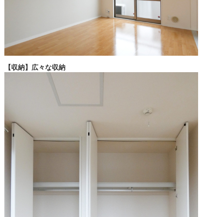
【収納】広々な収納