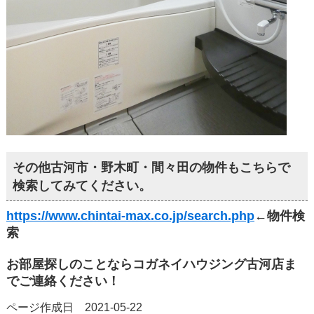
その他古河市・野木町・間々田の物件もこちらで
検索してみてください。
https://www.chintai-max.co.jp/search.php
←物件検
索
お部屋探しのことならコガネイハウジング古河店ま
でご連絡ください！
ページ作成日 2021-05-22