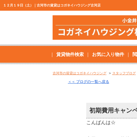
１２月１９日（土）｜古河市の賃貸はコガネイハウジング古河店
賃貸物件検索
お気に入り物件
閲
古河市の賃貸はコガネイハウジング
スタッフブログ
＜＜ ブログの一覧へ戻る
初期費用キャン
こんばんは☆