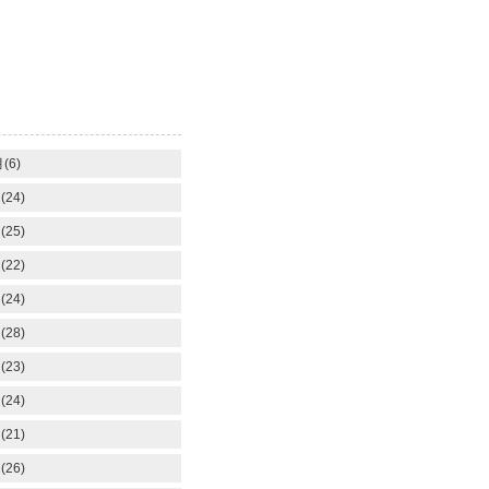
(6)
(24)
(25)
(22)
(24)
(28)
(23)
(24)
(21)
(26)