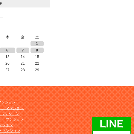
る
ー
木
金
土
1
6
7
8
13
14
15
20
21
22
27
28
29
マンション
ト・マンション
ト・マンション
ト・マンション
ンション
・マンション