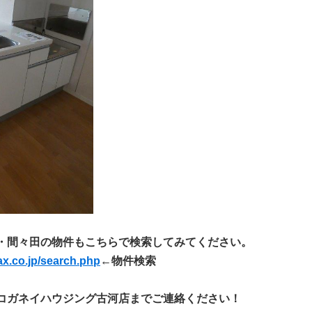
・間々田の物件もこちらで検索してみてください。
ax.co.jp/search.php
←物件検索
コガネイハウジング古河店までご連絡ください！