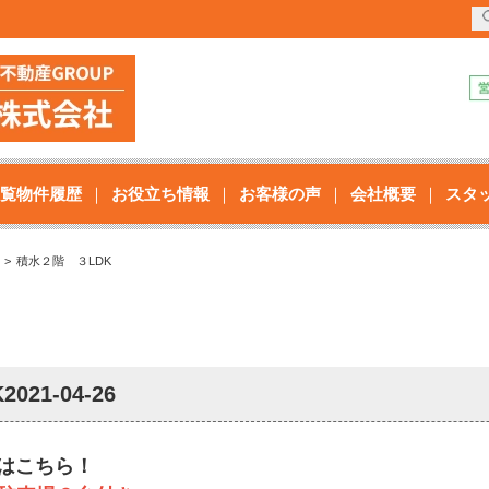
覧物件履歴
お役立ち情報
お客様の声
会社概要
スタ
積水２階 ３LDK
K
2021-04-26
はこちら！