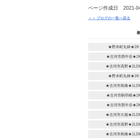
ページ作成日 2021-04
＜＜ ブログの一覧へ戻る
★野木町丸林★2K
★古河市西牛谷★2K
★古河市高野★2LD
★野木町丸林★2K
★古河市鳥喰★1LD
★古河市駒羽根★2K
★古河市西牛谷★2K
★古河市久能★2LD
★古河市高野★2LD
★古河市鳥喰★1LD