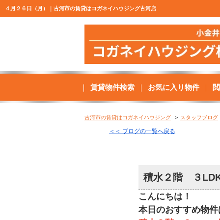
４月２６日（月）｜古河市の賃貸はコガネイハウジング古河店
賃貸物件検索
お気に入り物件
閲
古河市の賃貸はコガネイハウジング
スタッフブログ
＜＜ ブログの一覧へ戻る
積水２階 ３LD
こんにちは！
本日のおすすめ物件