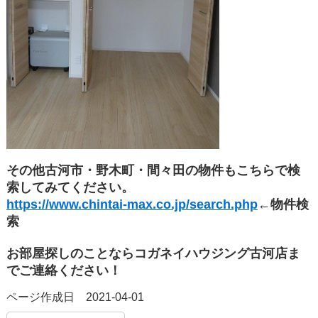
その他古河市・野木町・間々田の物件もこちらで検
索してみてください。
https://www.chintai-max.co.jp/search.php
←物件検
索
お部屋探しのことならコガネイハウジング古河店ま
でご連絡ください！
ページ作成日 2021-04-01