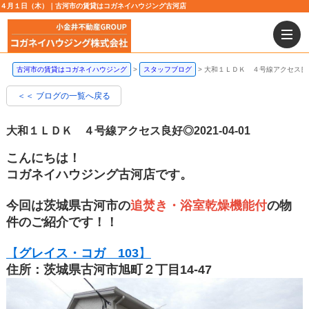
４月１日（木）｜古河市の賃貸はコガネイハウジング古河店
古河市の賃貸はコガネイハウジング
スタッフブログ
大和１ＬＤＫ ４号線アクセス良
＜＜ ブログの一覧へ戻る
大和１ＬＤＫ ４号線アクセス良好◎
2021-04-01
こんにちは！
コガネイハウジング古河店です。
今回は茨城県古河市の
追焚き・浴室乾燥機能付
の物
件のご紹介です！！
【
グレイス・コガ 103
】
住所：茨城県古河市旭町２丁目14-47