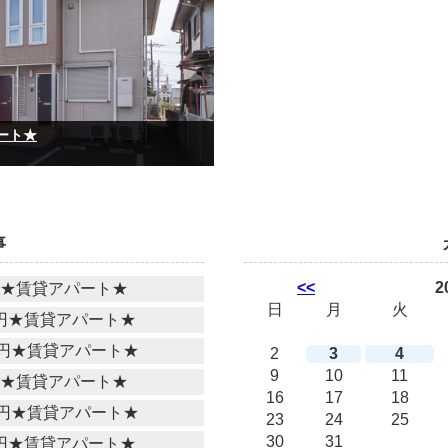
パート★
事
<<
2
円★賃貸アパート★
日
月
火
万円★賃貸アパート★
万円★賃貸アパート★
2
3
4
9
10
11
円★賃貸アパート★
16
17
18
万円★賃貸アパート★
23
24
25
30
31
万円★賃貸アパート★