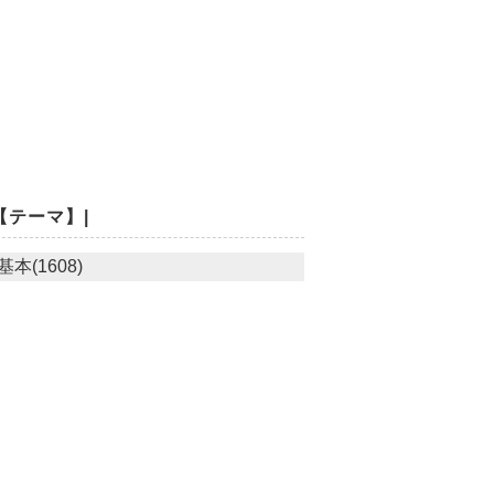
【テーマ】|
基本(1608)