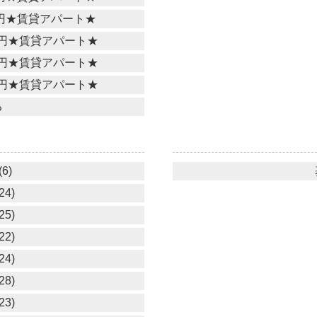
万円★賃貸アパート★
万円★賃貸アパート★
万円★賃貸アパート★
万円★賃貸アパート★
る
6)
24)
25)
22)
24)
28)
23)