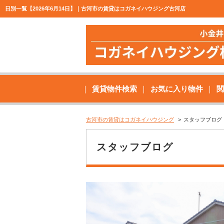
日別一覧【2026年6月14日】｜古河市の賃貸はコガネイハウジング古河店
賃貸物件検索
お気に入り物件
閲
古河市の賃貸はコガネイハウジング
スタッフブログ
スタッフブログ