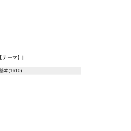
【テーマ】|
基本(1610)