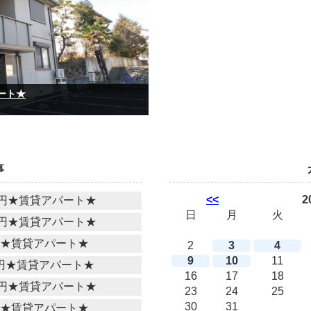
パート★
事
<<
2
万円★賃貸アパート★
日
月
火
万円★賃貸アパート★
円★賃貸アパート★
2
3
4
9
10
11
万円★賃貸アパート★
16
17
18
万円★賃貸アパート★
23
24
25
30
31
円★賃貸アパート★