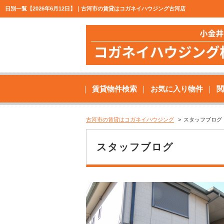
日別一覧【2026年6月12日】｜古河市の賃貸はコガネイハウジング古河店
賃貸物件検索
お気に入り物件
閲
古河市の賃貸はコガネイハウジング
スタッフブログ
スタッフブログ