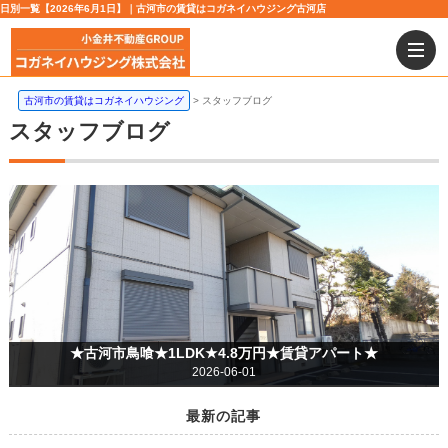
日別一覧【2026年6月1日】｜古河市の賃貸はコガネイハウジング古河店
古河市の賃貸はコガネイハウジング
スタッフブログ
スタッフブログ
★古河市鳥喰★1LDK★4.8万円★賃貸アパート★
2026-06-01
最新の記事