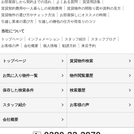
お部屋探しから契約までの流れ
よくある質問
賃貸用語集
賃貸契約費用や一人暮らしの初期費用
賃貸物件の間取り図や資料の見方
賃貸物件の選び方やチェック方法
お部屋探しにオススメの時期
引越し業者の選び方
引越しの梱包の仕方や荷造りのコツ
当社について
トップページ
インフォメーション
スタッフ紹介
スタッフブログ
お客様の声
会社概要
個人情報
勧誘方針
来店予約
トップページ
賃貸物件検索
お気に入り物件一覧
物件閲覧履歴
保存した検索条件
検索履歴
スタッフ紹介
お客様の声
会社概要