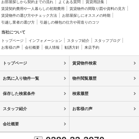
お部屋探しから契約までの流れ
よくある質問
賃貸用語集
賃貸契約費用や一人暮らしの初期費用
賃貸物件の間取り図や資料の見方
賃貸物件の選び方やチェック方法
お部屋探しにオススメの時期
引越し業者の選び方
引越しの梱包の仕方や荷造りのコツ
当社について
トップページ
インフォメーション
スタッフ紹介
スタッフブログ
お客様の声
会社概要
個人情報
勧誘方針
来店予約
トップページ
賃貸物件検索
お気に入り物件一覧
物件閲覧履歴
保存した検索条件
検索履歴
スタッフ紹介
お客様の声
会社概要