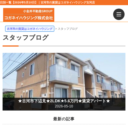
日別一覧【2026年5月10日】｜古河市の賃貸はコガネイハウジング古河店
古河市の賃貸はコガネイハウジング
スタッフブログ
スタッフブログ
★古河市下辺見★2LDK★5.6万円★賃貸アパート★
2026-05-10
最新の記事