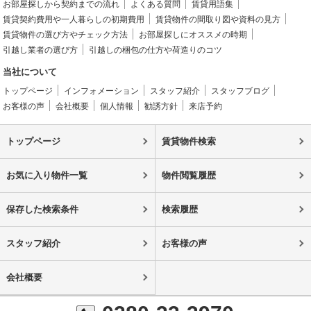
お部屋探しから契約までの流れ
よくある質問
賃貸用語集
賃貸契約費用や一人暮らしの初期費用
賃貸物件の間取り図や資料の見方
賃貸物件の選び方やチェック方法
お部屋探しにオススメの時期
引越し業者の選び方
引越しの梱包の仕方や荷造りのコツ
当社について
トップページ
インフォメーション
スタッフ紹介
スタッフブログ
お客様の声
会社概要
個人情報
勧誘方針
来店予約
トップページ
賃貸物件検索
お気に入り物件一覧
物件閲覧履歴
保存した検索条件
検索履歴
スタッフ紹介
お客様の声
会社概要