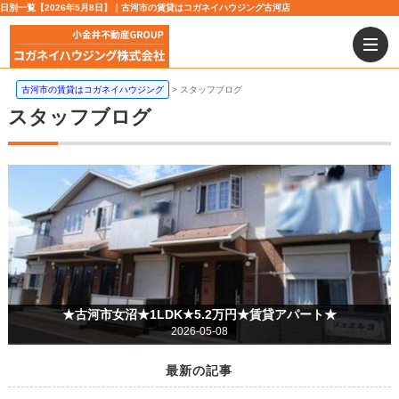
日別一覧【2026年5月8日】｜古河市の賃貸はコガネイハウジング古河店
古河市の賃貸はコガネイハウジング
スタッフブログ
スタッフブログ
★古河市女沼★1LDK★5.2万円★賃貸アパート★
2026-05-08
最新の記事