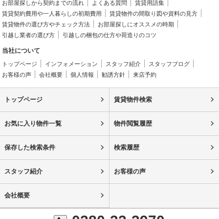
お部屋探しから契約までの流れ
よくある質問
賃貸用語集
賃貸契約費用や一人暮らしの初期費用
賃貸物件の間取り図や資料の見方
賃貸物件の選び方やチェック方法
お部屋探しにオススメの時期
引越し業者の選び方
引越しの梱包の仕方や荷造りのコツ
当社について
トップページ
インフォメーション
スタッフ紹介
スタッフブログ
お客様の声
会社概要
個人情報
勧誘方針
来店予約
トップページ
賃貸物件検索
お気に入り物件一覧
物件閲覧履歴
保存した検索条件
検索履歴
スタッフ紹介
お客様の声
会社概要