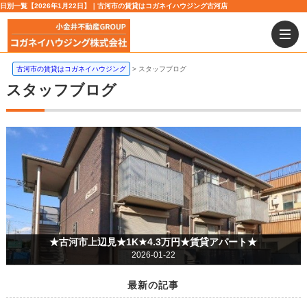
日別一覧【2026年1月22日】｜古河市の賃貸はコガネイハウジング古河店
古河市の賃貸はコガネイハウジング
スタッフブログ
スタッフブログ
★古河市上辺見★1K★4.3万円★賃貸アパート★
2026-01-22
最新の記事