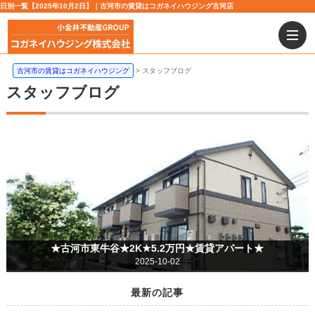
日別一覧【2025年10月2日】｜古河市の賃貸はコガネイハウジング古河店
古河市の賃貸はコガネイハウジング
スタッフブログ
スタッフブログ
★古河市東牛谷★2K★5.2万円★賃貸アパート★
2025-10-02
最新の記事