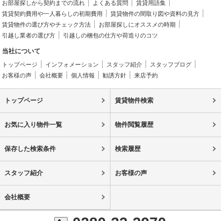
お部屋探しから契約までの流れ
よくある質問
賃貸用語集
賃貸契約費用や一人暮らしの初期費用
賃貸物件の間取り図や資料の見方
賃貸物件の選び方やチェック方法
お部屋探しにオススメの時期
引越し業者の選び方
引越しの梱包の仕方や荷造りのコツ
当社について
トップページ
インフォメーション
スタッフ紹介
スタッフブログ
お客様の声
会社概要
個人情報
勧誘方針
来店予約
トップページ
賃貸物件検索
お気に入り物件一覧
物件閲覧履歴
保存した検索条件
検索履歴
スタッフ紹介
お客様の声
会社概要