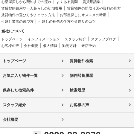
お部屋探しから契約までの流れ
よくある質問
賃貸用語集
賃貸契約費用や一人暮らしの初期費用
賃貸物件の間取り図や資料の見方
賃貸物件の選び方やチェック方法
お部屋探しにオススメの時期
引越し業者の選び方
引越しの梱包の仕方や荷造りのコツ
当社について
トップページ
インフォメーション
スタッフ紹介
スタッフブログ
お客様の声
会社概要
個人情報
勧誘方針
来店予約
トップページ
賃貸物件検索
お気に入り物件一覧
物件閲覧履歴
保存した検索条件
検索履歴
スタッフ紹介
お客様の声
会社概要