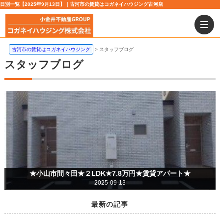
日別一覧【2025年9月13日】｜古河市の賃貸はコガネイハウジング古河店
古河市の賃貸はコガネイハウジング
スタッフブログ
スタッフブログ
★小山市間々田★２LDK★7.8万円★賃貸アパート★
2025-09-13
最新の記事